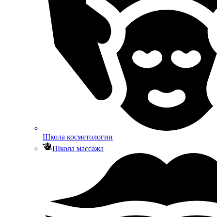
Школа косметологии
Школа массажа