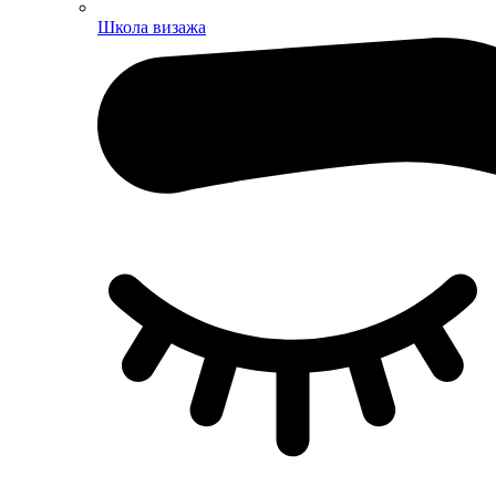
Школа визажа