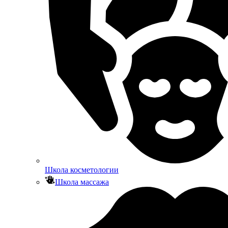
Школа косметологии
Школа массажа