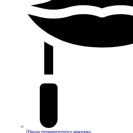
Школа перманентного макияжа